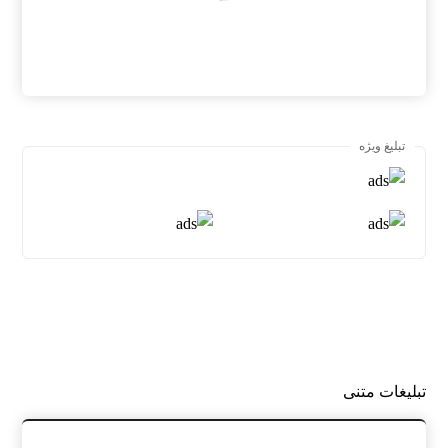
تبلیغ ویژه
تبلیغات متنی