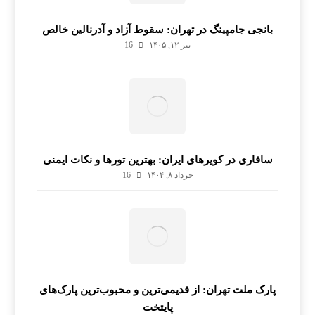
بانجی جامپینگ در تهران: سقوط آزاد و آدرنالین خالص
تیر ۱۲, ۱۴۰۵
16
سافاری در کویرهای ایران: بهترین تورها و نکات ایمنی
خرداد ۸, ۱۴۰۴
16
پارک ملت تهران: از قدیمی‌ترین و محبوب‌ترین پارک‌های
پایتخت