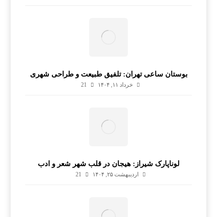
بوستان ساعی تهران: تلفیق طبیعت و طراحی شهری
خرداد ۱۱, ۱۴۰۴
21
لوناپارک شیراز: هیجان در قلب شهر شعر و ادب
اردیبهشت ۲۵, ۱۴۰۴
21