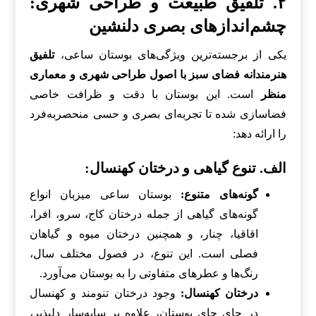
۲. تلفیق طبیعت و طراحی شهری:
چشم‌اندازهای بصری دلنشین
یکی از برجسته‌ترین ویژگی‌های بوستان ساعی،
تلفیق
هنرمندانه فضای سبز با اصول طراحی شهری و معماری
منظر
است. این بوستان با دقت و ظرافت خاصی
فضاسازی شده تا تجربه‌ای بصری و حسی منحصربه‌فرد
را ارائه دهد:
الف. تنوع گیاهی و درختان کهنسال:
گونه‌های متنوع:
بوستان ساعی میزبان انواع
گونه‌های گیاهی از جمله درختان کاج، سرو، افرا،
اقاقیا، چنار، و همچنین درختان میوه و گیاهان
فصلی است. این تنوع، در فصول مختلف سال،
رنگ‌ها و عطرهای متفاوتی را به بوستان می‌آورد.
درختان کهنسال:
وجود درختان تنومند و کهنسال
در جای جای بوستان، علاوه بر سایه‌سار دلپذیر،